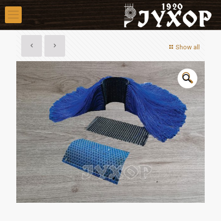
Show all
🔍