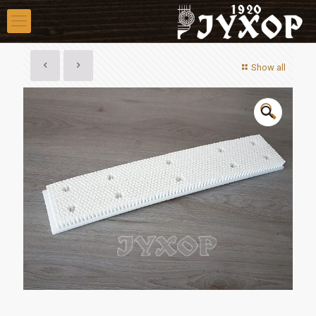
Show all
🔍