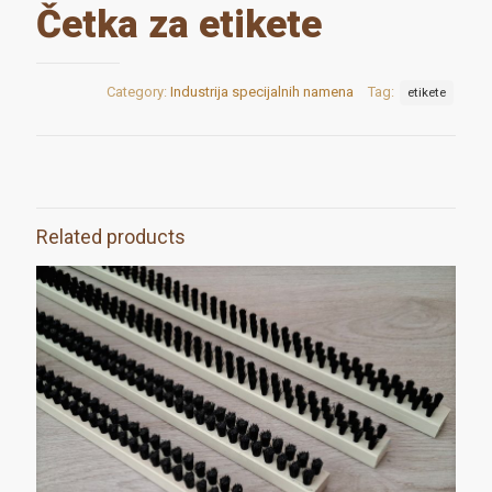
Četka za etikete
Category:
Industrija specijalnih namena
Tag:
etikete
Related products