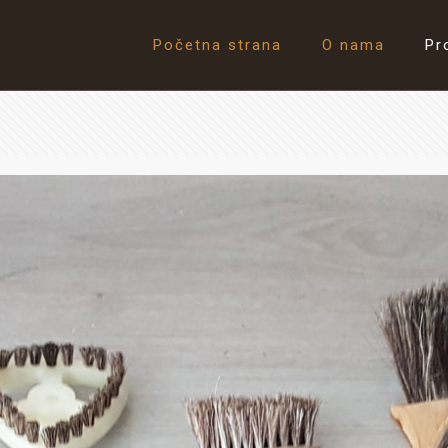
Početna strana
O nama
Pr