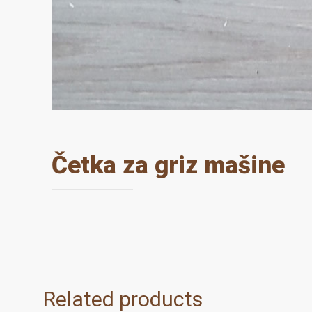
Četka za griz mašine
Related products