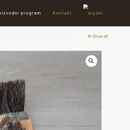
oizvodni program
Kontakt
Show all