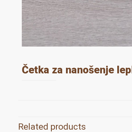
Četka za nanošenje le
Related products