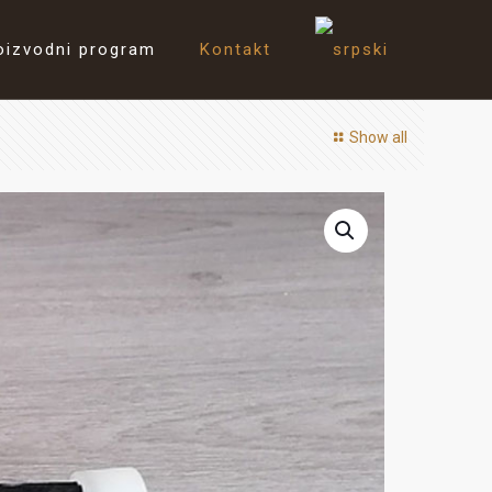
oizvodni program
Kontakt
Show all