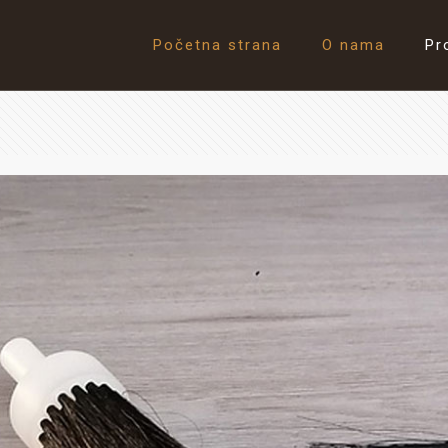
Početna strana
O nama
Pr