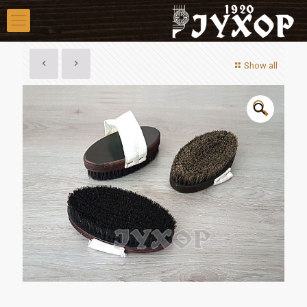
Show all
🔍