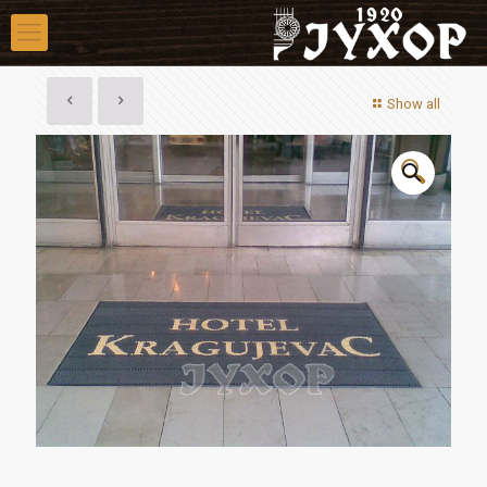
Show all
🔍