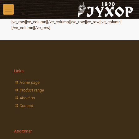
[vc_row][vc_column][/vc_column][/vc_row][vc_row][vc_column]
[/vc_column][/vc_row]
Links
Home page
Product range
About us
Contact
Asortiman