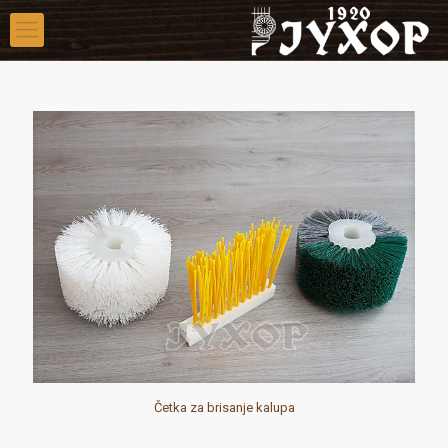
Četka za brisanje kalupa