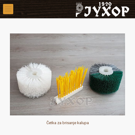
Četka za brisanje kalupa