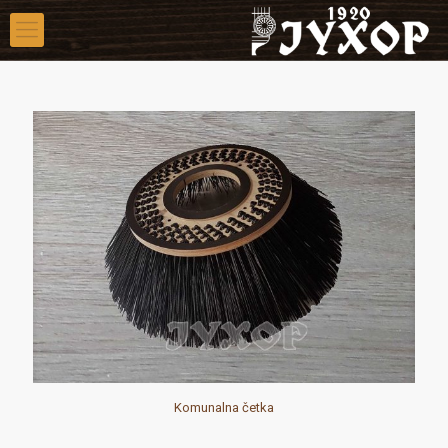
Komunalna četka