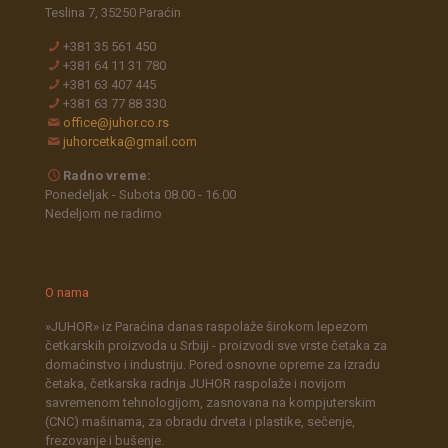
Teslina 7, 35250 Paraćin
+381 35 561 450
+381 64 11 31 780
+381 63 407 445
+381 63 77 88 330
office@juhor.co.rs
juhorcetka@gmail.com
Radno vreme:
Ponedeljak - Subota 08.00 - 16.00
Nedeljom ne radimo
O nama
»JUHOR» iz Paraćina danas raspolaže širokom lepezom
četkarskih proizvoda u Srbiji - proizvodi sve vrste četaka za
domaćinstvo i industriju. Pored osnovne opreme za izradu
četaka, četkarska radnja JUHOR raspolaže i novijom
savremenom tehnologijom, zasnovana na kompjuterskim
(CNC) mašinama, za obradu drveta i plastike, sečenje,
frezovanje i bušenje.