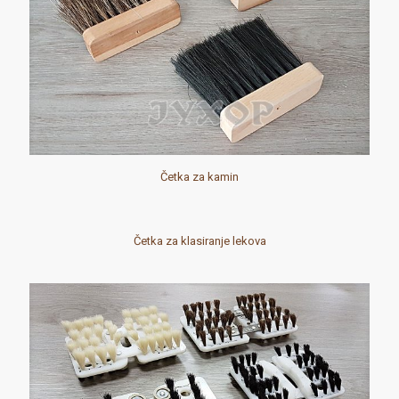
Četka za kamin
Četka za klasiranje lekova