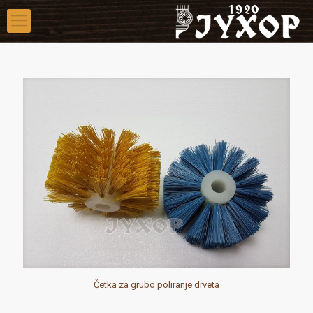
Četka za grubo poliranje drveta