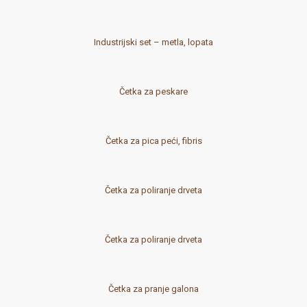
Industrijski set – metla, lopata
Četka za peskare
Četka za pica peći, fibris
Četka za poliranje drveta
Četka za poliranje drveta
Četka za pranje galona