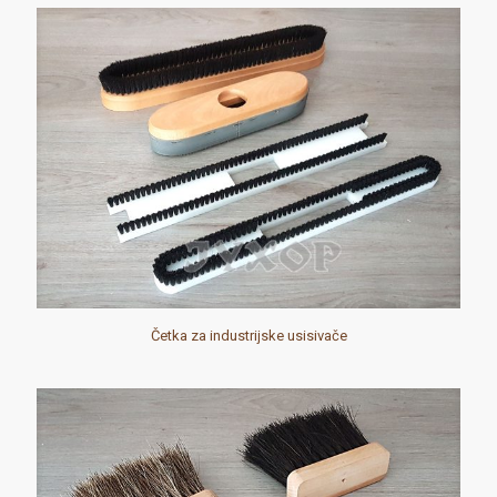
Četka za industrijske usisivače